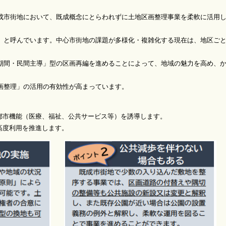
街地において、既成概念にとらわれずに土地区画整理事業を柔軟に活用
と呼んでいます。中心市街地の課題が多様化・複雑化する現在は、地区ご
間・民間主導」型の区画再編を進めることによって、地域の魅力を高め、
整理」の活用の有効性が高まっています。
機能（医療、福祉、公共サービス等）を誘導します。
度利用を推進します。