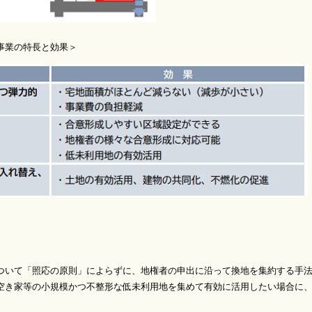
の特長と効果＞
「照応の原則」によらずに、地権者の申出に沿って換地を集約する手法
等の小規模かつ不整形な低未利用地を集めて有効に活用したい場合に、