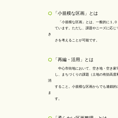
「小規模な区画」とは
「小規模な区画」とは、一般的に１,００
ています。ただし、課題やニーズに応じて
き
さを考えることが可能です。
「再編・活用」とは
中心市街地において、空き地・空き家等の
し、まちづくりの課題（土地の有効高度利
消
すること。小規模な区画からでも連鎖的に
ま
す。