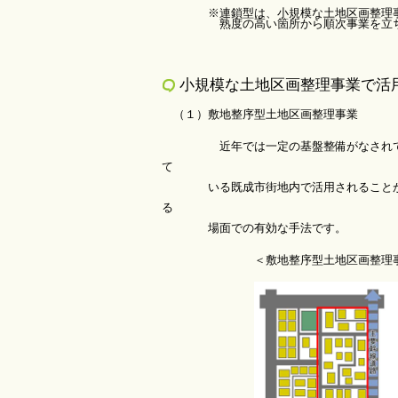
※連鎖型は、小規模な土地区画整理事業
熟度の高い箇所から順次事業を立ち上げ
小規模な土地区画整理事業で活
（１）敷地整序型土地区画整理事業
近年では一定の基盤整備がなされている
て
いる既成市街地内で活用されることが増え
る
場面での有効な手法です。
＜敷地整序型土地区画整理事業に