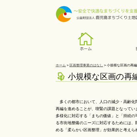
ホーム
>
区画整理事業のはなし
> 小規模な区画の再
小規模な区画の
多くの都市において、人口の減少・高齢化問
再編を進めることが、喫緊の課題となってい
多様化に対応する「まちの価値」と「持続の
る市街地整備のニーズに対応するためには、
める「柔らかい区画整理」が効果的と考えら