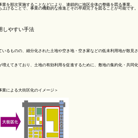
を順次実施することなどにより、連鎖的に地区全体の整備を図る事業。
ることで、事業の機動的な推進とその早期完了を図ることが可能です
用しやすい手法
ものの、細分化された土地や空き地・空き家などの低未利用地が散見さ
てきており、土地の有効利用を促進するために、敷地の集約化・共同化
よる大街区化のイメージ＞