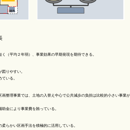
長
（平均２年弱）、事業効果の早期発現を期待できる。
図りやすい。
ている。
理事業では、土地の入替え中心で公共減歩の負担は比較的小さい事業が
金により事業費を賄っている。
らかい区画手法を積極的に活用している。